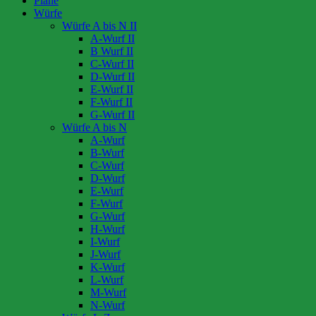
Pläne
Würfe
Würfe A bis N II
A-Wurf II
B Wurf II
C-Wurf II
D-Wurf II
E-Wurf II
F-Wurf II
G-Wurf II
Würfe A bis N
A-Wurf
B-Wurf
C-Wurf
D-Wurf
E-Wurf
F-Wurf
G-Wurf
H-Wurf
I-Wurf
J-Wurf
K-Wurf
L-Wurf
M-Wurf
N-Wurf