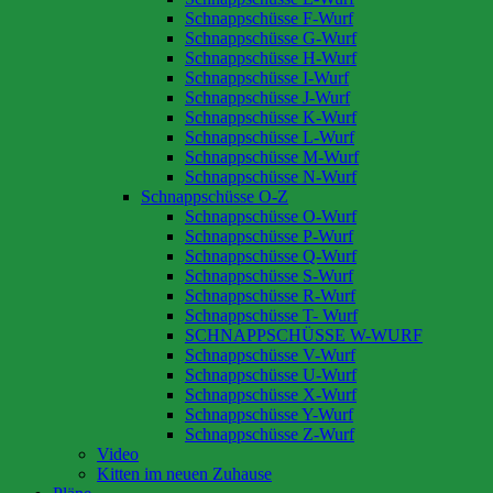
Schnappschüsse F-Wurf
Schnappschüsse G-Wurf
Schnappschüsse H-Wurf
Schnappschüsse I-Wurf
Schnappschüsse J-Wurf
Schnappschüsse K-Wurf
Schnappschüsse L-Wurf
Schnappschüsse M-Wurf
Schnappschüsse N-Wurf
Schnappschüsse O-Z
Schnappschüsse O-Wurf
Schnappschüsse P-Wurf
Schnappschüsse Q-Wurf
Schnappschüsse S-Wurf
Schnappschüsse R-Wurf
Schnappschüsse T- Wurf
SCHNAPPSCHÜSSE W-WURF
Schnappschüsse V-Wurf
Schnappschüsse U-Wurf
Schnappschüsse X-Wurf
Schnappschüsse Y-Wurf
Schnappschüsse Z-Wurf
Video
Kitten im neuen Zuhause