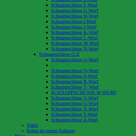
Schnappschüsse F-Wurf
Schnappschüsse G-Wurf
Schnappschüsse H-Wurf
Schnappschüsse I-Wurf
Schnappschüsse J-Wurf
Schnappschüsse K-Wurf
Schnappschüsse L-Wurf
Schnappschüsse M-Wurf
Schnappschüsse N-Wurf
Schnappschüsse O-Z
Schnappschüsse O-Wurf
Schnappschüsse P-Wurf
Schnappschüsse Q-Wurf
Schnappschüsse S-Wurf
Schnappschüsse R-Wurf
Schnappschüsse T- Wurf
SCHNAPPSCHÜSSE W-WURF
Schnappschüsse V-Wurf
Schnappschüsse U-Wurf
Schnappschüsse X-Wurf
Schnappschüsse Y-Wurf
Schnappschüsse Z-Wurf
Video
Kitten im neuen Zuhause