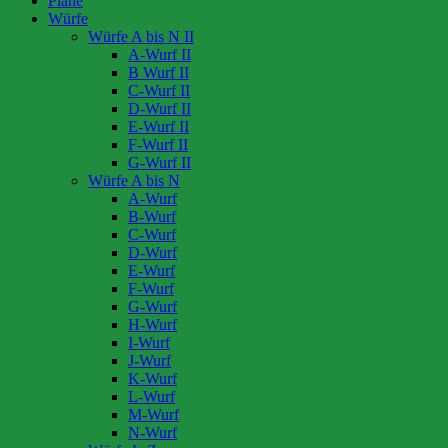
Pläne
Würfe
Würfe A bis N II
A-Wurf II
B Wurf II
C-Wurf II
D-Wurf II
E-Wurf II
F-Wurf II
G-Wurf II
Würfe A bis N
A-Wurf
B-Wurf
C-Wurf
D-Wurf
E-Wurf
F-Wurf
G-Wurf
H-Wurf
I-Wurf
J-Wurf
K-Wurf
L-Wurf
M-Wurf
N-Wurf