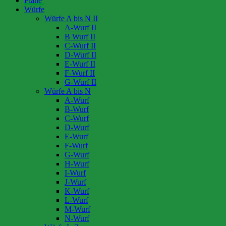
Pläne
Würfe
Würfe A bis N II
A-Wurf II
B Wurf II
C-Wurf II
D-Wurf II
E-Wurf II
F-Wurf II
G-Wurf II
Würfe A bis N
A-Wurf
B-Wurf
C-Wurf
D-Wurf
E-Wurf
F-Wurf
G-Wurf
H-Wurf
I-Wurf
J-Wurf
K-Wurf
L-Wurf
M-Wurf
N-Wurf