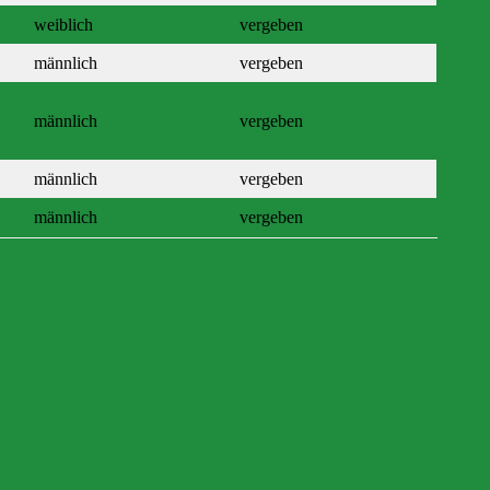
weiblich
vergeben
männlich
vergeben
männlich
vergeben
männlich
vergeben
männlich
vergeben