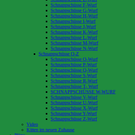
Schnappschüsse F-Wurf
Schnappschüsse G-Wurf
Schnappschüsse H-Wurf
Schnappschüsse I-Wurf
Schnappschüsse J-Wurf
Schnappschüsse K-Wurf
Schnappschüsse L-Wurf
Schnappschüsse M-Wurf
Schnappschüsse N-Wurf
Schnappschüsse O-Z
Schnappschüsse O-Wurf
Schnappschüsse P-Wurf
Schnappschüsse Q-Wurf
Schnappschüsse S-Wurf
Schnappschüsse R-Wurf
Schnappschüsse T- Wurf
SCHNAPPSCHÜSSE W-WURF
Schnappschüsse V-Wurf
Schnappschüsse U-Wurf
Schnappschüsse X-Wurf
Schnappschüsse Y-Wurf
Schnappschüsse Z-Wurf
Video
Kitten im neuen Zuhause