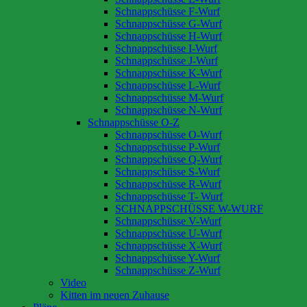
Schnappschüsse F-Wurf
Schnappschüsse G-Wurf
Schnappschüsse H-Wurf
Schnappschüsse I-Wurf
Schnappschüsse J-Wurf
Schnappschüsse K-Wurf
Schnappschüsse L-Wurf
Schnappschüsse M-Wurf
Schnappschüsse N-Wurf
Schnappschüsse O-Z
Schnappschüsse O-Wurf
Schnappschüsse P-Wurf
Schnappschüsse Q-Wurf
Schnappschüsse S-Wurf
Schnappschüsse R-Wurf
Schnappschüsse T- Wurf
SCHNAPPSCHÜSSE W-WURF
Schnappschüsse V-Wurf
Schnappschüsse U-Wurf
Schnappschüsse X-Wurf
Schnappschüsse Y-Wurf
Schnappschüsse Z-Wurf
Video
Kitten im neuen Zuhause