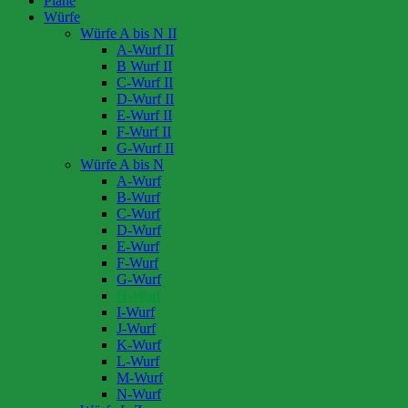
Pläne
Würfe
Würfe A bis N II
A-Wurf II
B Wurf II
C-Wurf II
D-Wurf II
E-Wurf II
F-Wurf II
G-Wurf II
Würfe A bis N
A-Wurf
B-Wurf
C-Wurf
D-Wurf
E-Wurf
F-Wurf
G-Wurf
H-Wurf
I-Wurf
J-Wurf
K-Wurf
L-Wurf
M-Wurf
N-Wurf