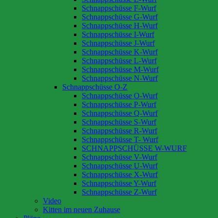
Schnappschüsse F-Wurf
Schnappschüsse G-Wurf
Schnappschüsse H-Wurf
Schnappschüsse I-Wurf
Schnappschüsse J-Wurf
Schnappschüsse K-Wurf
Schnappschüsse L-Wurf
Schnappschüsse M-Wurf
Schnappschüsse N-Wurf
Schnappschüsse O-Z
Schnappschüsse O-Wurf
Schnappschüsse P-Wurf
Schnappschüsse Q-Wurf
Schnappschüsse S-Wurf
Schnappschüsse R-Wurf
Schnappschüsse T- Wurf
SCHNAPPSCHÜSSE W-WURF
Schnappschüsse V-Wurf
Schnappschüsse U-Wurf
Schnappschüsse X-Wurf
Schnappschüsse Y-Wurf
Schnappschüsse Z-Wurf
Video
Kitten im neuen Zuhause