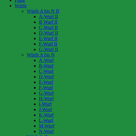
Pläne
Würfe
Würfe A bis N II
A-Wurf II
B Wurf II
C-Wurf II
D-Wurf II
E-Wurf II
F-Wurf II
G-Wurf II
Würfe A bis N
A-Wurf
B-Wurf
C-Wurf
D-Wurf
E-Wurf
F-Wurf
G-Wurf
H-Wurf
I-Wurf
J-Wurf
K-Wurf
L-Wurf
M-Wurf
N-Wurf