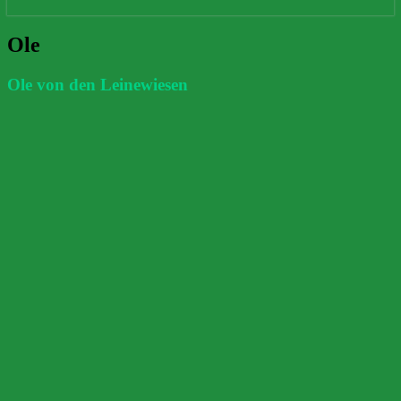
Ole
Ole
Ole von den Leinewiesen