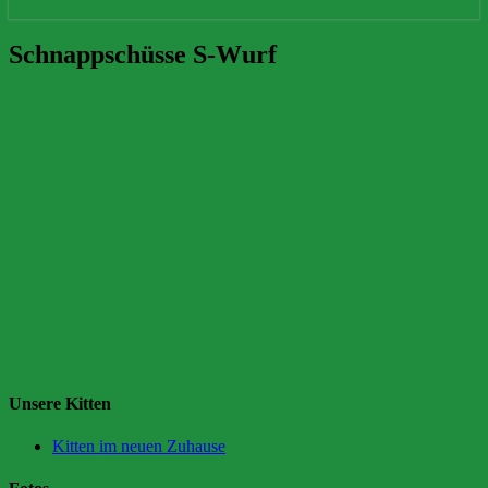
Schnappschüsse
Schnappschüsse S-Wurf
S-
Wurf
Unsere Kitten
Kitten im neuen Zuhause