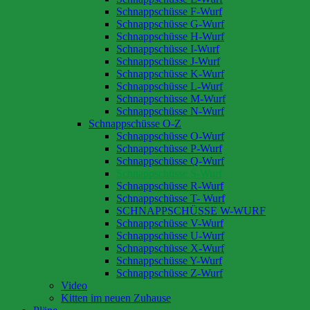
Schnappschüsse F-Wurf
Schnappschüsse G-Wurf
Schnappschüsse H-Wurf
Schnappschüsse I-Wurf
Schnappschüsse J-Wurf
Schnappschüsse K-Wurf
Schnappschüsse L-Wurf
Schnappschüsse M-Wurf
Schnappschüsse N-Wurf
Schnappschüsse O-Z
Schnappschüsse O-Wurf
Schnappschüsse P-Wurf
Schnappschüsse Q-Wurf
Schnappschüsse S-Wurf
Schnappschüsse R-Wurf
Schnappschüsse T- Wurf
SCHNAPPSCHÜSSE W-WURF
Schnappschüsse V-Wurf
Schnappschüsse U-Wurf
Schnappschüsse X-Wurf
Schnappschüsse Y-Wurf
Schnappschüsse Z-Wurf
Video
Kitten im neuen Zuhause