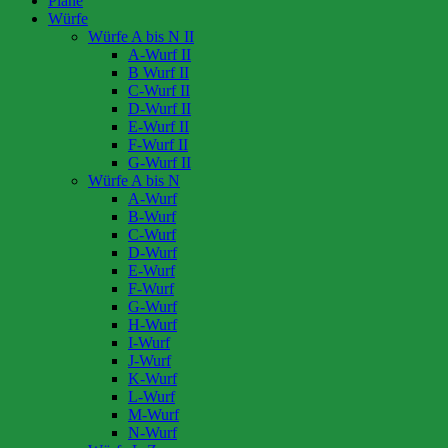
Pläne
Würfe
Würfe A bis N II
A-Wurf II
B Wurf II
C-Wurf II
D-Wurf II
E-Wurf II
F-Wurf II
G-Wurf II
Würfe A bis N
A-Wurf
B-Wurf
C-Wurf
D-Wurf
E-Wurf
F-Wurf
G-Wurf
H-Wurf
I-Wurf
J-Wurf
K-Wurf
L-Wurf
M-Wurf
N-Wurf