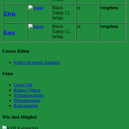
Black
m
vergeben
Tabby Cl.
Elvis
White
Black
m
vergeben
Tabby Cl.
Esra
White
Unsere Kitten
Kitten im neuen Zuhause
Fotos
Unser Ole
Katzen Videos
Schnappschüsse
Photoshooting
Katzengarten
Wir sind Mitglied