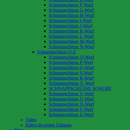
Schnappschüsse F-Wurf
Schnappschüsse G-Wurf
Schnappschüsse H-Wurf
Schnappschüsse I-Wurf
Schnappschüsse J-Wurf
Schnappschüsse K-Wurf
Schnappschüsse L-Wurf
Schnappschüsse M-Wurf
Schnappschüsse N-Wurf
Schnappschüsse O-Z
Schnappschüsse O-Wurf
Schnappschüsse P-Wurf
Schnappschüsse Q-Wurf
Schnappschüsse S-Wurf
Schnappschüsse R-Wurf
Schnappschüsse T- Wurf
SCHNAPPSCHÜSSE W-WURF
Schnappschüsse V-Wurf
Schnappschüsse U-Wurf
Schnappschüsse X-Wurf
Schnappschüsse Y-Wurf
Schnappschüsse Z-Wurf
Video
Kitten im neuen Zuhause