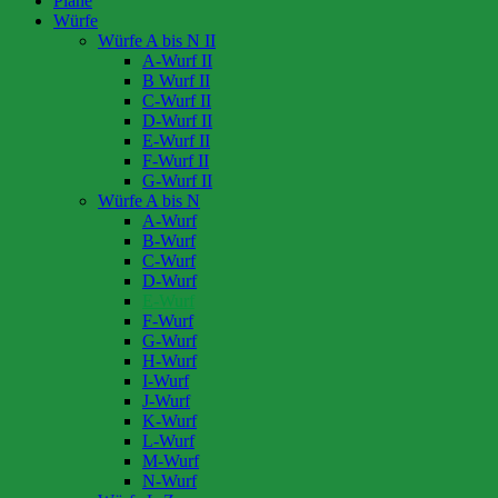
Pläne
Würfe
Würfe A bis N II
A-Wurf II
B Wurf II
C-Wurf II
D-Wurf II
E-Wurf II
F-Wurf II
G-Wurf II
Würfe A bis N
A-Wurf
B-Wurf
C-Wurf
D-Wurf
E-Wurf
F-Wurf
G-Wurf
H-Wurf
I-Wurf
J-Wurf
K-Wurf
L-Wurf
M-Wurf
N-Wurf