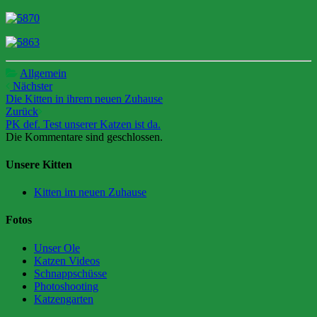
Allgemein
Beitrags-
Nächster
Die Kitten in ihrem neuen Zuhause
Navigation
Zurück
PK def. Test unserer Katzen ist da.
Die Kommentare sind geschlossen.
Unsere Kitten
Kitten im neuen Zuhause
Fotos
Unser Ole
Katzen Videos
Schnappschüsse
Photoshooting
Katzengarten