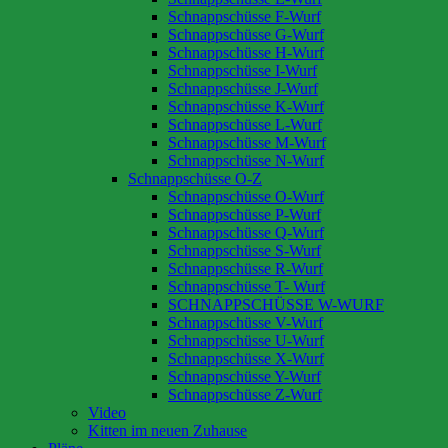
Schnappschüsse F-Wurf
Schnappschüsse G-Wurf
Schnappschüsse H-Wurf
Schnappschüsse I-Wurf
Schnappschüsse J-Wurf
Schnappschüsse K-Wurf
Schnappschüsse L-Wurf
Schnappschüsse M-Wurf
Schnappschüsse N-Wurf
Schnappschüsse O-Z
Schnappschüsse O-Wurf
Schnappschüsse P-Wurf
Schnappschüsse Q-Wurf
Schnappschüsse S-Wurf
Schnappschüsse R-Wurf
Schnappschüsse T- Wurf
SCHNAPPSCHÜSSE W-WURF
Schnappschüsse V-Wurf
Schnappschüsse U-Wurf
Schnappschüsse X-Wurf
Schnappschüsse Y-Wurf
Schnappschüsse Z-Wurf
Video
Kitten im neuen Zuhause