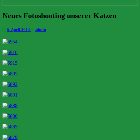
Neues
Neues Fotoshooting unserer Katzen
Fotoshooting
unserer
6. April 2014
admin
Katzen