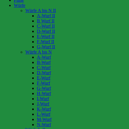
Pläne
Würfe
Würfe A bis N II
A-Wurf II
B Wurf II
C-Wurf II
D-Wurf II
E-Wurf II
F-Wurf II
G-Wurf II
Würfe A bis N
A-Wurf
B-Wurf
C-Wurf
D-Wurf
E-Wurf
F-Wurf
G-Wurf
H-Wurf
I-Wurf
J-Wurf
K-Wurf
L-Wurf
M-Wurf
N-Wurf