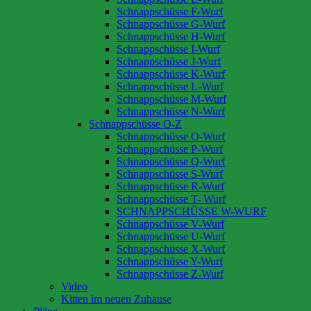
Schnappschüsse F-Wurf
Schnappschüsse G-Wurf
Schnappschüsse H-Wurf
Schnappschüsse I-Wurf
Schnappschüsse J-Wurf
Schnappschüsse K-Wurf
Schnappschüsse L-Wurf
Schnappschüsse M-Wurf
Schnappschüsse N-Wurf
Schnappschüsse O-Z
Schnappschüsse O-Wurf
Schnappschüsse P-Wurf
Schnappschüsse Q-Wurf
Schnappschüsse S-Wurf
Schnappschüsse R-Wurf
Schnappschüsse T- Wurf
SCHNAPPSCHÜSSE W-WURF
Schnappschüsse V-Wurf
Schnappschüsse U-Wurf
Schnappschüsse X-Wurf
Schnappschüsse Y-Wurf
Schnappschüsse Z-Wurf
Video
Kitten im neuen Zuhause