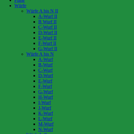
Pläne
Würfe
Würfe A bis N II
A-Wurf II
B Wurf II
C-Wurf II
D-Wurf II
E-Wurf II
F-Wurf II
G-Wurf II
Würfe A bis N
A-Wurf
B-Wurf
C-Wurf
D-Wurf
E-Wurf
F-Wurf
G-Wurf
H-Wurf
I-Wurf
J-Wurf
K-Wurf
L-Wurf
M-Wurf
N-Wurf