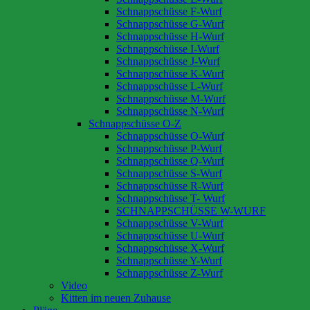
Schnappschüsse F-Wurf
Schnappschüsse G-Wurf
Schnappschüsse H-Wurf
Schnappschüsse I-Wurf
Schnappschüsse J-Wurf
Schnappschüsse K-Wurf
Schnappschüsse L-Wurf
Schnappschüsse M-Wurf
Schnappschüsse N-Wurf
Schnappschüsse O-Z
Schnappschüsse O-Wurf
Schnappschüsse P-Wurf
Schnappschüsse Q-Wurf
Schnappschüsse S-Wurf
Schnappschüsse R-Wurf
Schnappschüsse T- Wurf
SCHNAPPSCHÜSSE W-WURF
Schnappschüsse V-Wurf
Schnappschüsse U-Wurf
Schnappschüsse X-Wurf
Schnappschüsse Y-Wurf
Schnappschüsse Z-Wurf
Video
Kitten im neuen Zuhause