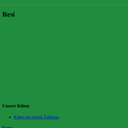
Resi
Resi
Unsere Kitten
Kitten im neuen Zuhause