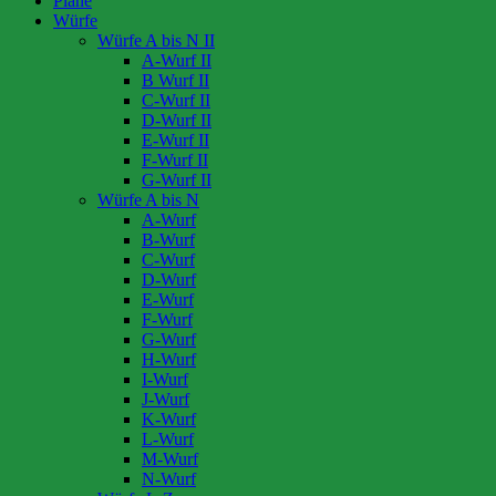
Pläne
Würfe
Würfe A bis N II
A-Wurf II
B Wurf II
C-Wurf II
D-Wurf II
E-Wurf II
F-Wurf II
G-Wurf II
Würfe A bis N
A-Wurf
B-Wurf
C-Wurf
D-Wurf
E-Wurf
F-Wurf
G-Wurf
H-Wurf
I-Wurf
J-Wurf
K-Wurf
L-Wurf
M-Wurf
N-Wurf