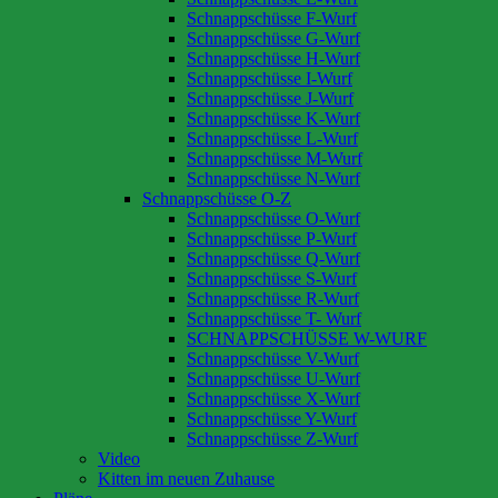
Schnappschüsse F-Wurf
Schnappschüsse G-Wurf
Schnappschüsse H-Wurf
Schnappschüsse I-Wurf
Schnappschüsse J-Wurf
Schnappschüsse K-Wurf
Schnappschüsse L-Wurf
Schnappschüsse M-Wurf
Schnappschüsse N-Wurf
Schnappschüsse O-Z
Schnappschüsse O-Wurf
Schnappschüsse P-Wurf
Schnappschüsse Q-Wurf
Schnappschüsse S-Wurf
Schnappschüsse R-Wurf
Schnappschüsse T- Wurf
SCHNAPPSCHÜSSE W-WURF
Schnappschüsse V-Wurf
Schnappschüsse U-Wurf
Schnappschüsse X-Wurf
Schnappschüsse Y-Wurf
Schnappschüsse Z-Wurf
Video
Kitten im neuen Zuhause