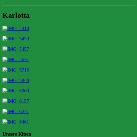
Karlotta
Karlotta
Unsere Kitten