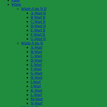
Pläne
Würfe
Würfe A bis N II
A-Wurf II
B Wurf II
C-Wurf II
D-Wurf II
E-Wurf II
F-Wurf II
G-Wurf II
Würfe A bis N
A-Wurf
B-Wurf
C-Wurf
D-Wurf
E-Wurf
F-Wurf
G-Wurf
H-Wurf
I-Wurf
J-Wurf
K-Wurf
L-Wurf
M-Wurf
N-Wurf