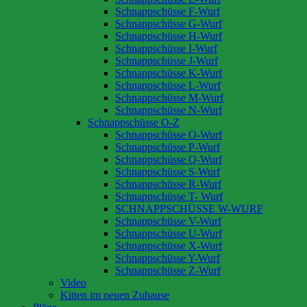
Schnappschüsse F-Wurf
Schnappschüsse G-Wurf
Schnappschüsse H-Wurf
Schnappschüsse I-Wurf
Schnappschüsse J-Wurf
Schnappschüsse K-Wurf
Schnappschüsse L-Wurf
Schnappschüsse M-Wurf
Schnappschüsse N-Wurf
Schnappschüsse O-Z
Schnappschüsse O-Wurf
Schnappschüsse P-Wurf
Schnappschüsse Q-Wurf
Schnappschüsse S-Wurf
Schnappschüsse R-Wurf
Schnappschüsse T- Wurf
SCHNAPPSCHÜSSE W-WURF
Schnappschüsse V-Wurf
Schnappschüsse U-Wurf
Schnappschüsse X-Wurf
Schnappschüsse Y-Wurf
Schnappschüsse Z-Wurf
Video
Kitten im neuen Zuhause