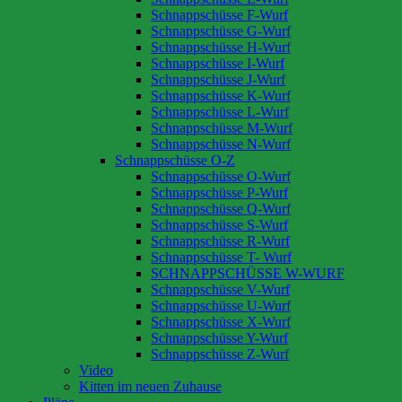
Schnappschüsse F-Wurf
Schnappschüsse G-Wurf
Schnappschüsse H-Wurf
Schnappschüsse I-Wurf
Schnappschüsse J-Wurf
Schnappschüsse K-Wurf
Schnappschüsse L-Wurf
Schnappschüsse M-Wurf
Schnappschüsse N-Wurf
Schnappschüsse O-Z
Schnappschüsse O-Wurf
Schnappschüsse P-Wurf
Schnappschüsse Q-Wurf
Schnappschüsse S-Wurf
Schnappschüsse R-Wurf
Schnappschüsse T- Wurf
SCHNAPPSCHÜSSE W-WURF
Schnappschüsse V-Wurf
Schnappschüsse U-Wurf
Schnappschüsse X-Wurf
Schnappschüsse Y-Wurf
Schnappschüsse Z-Wurf
Video
Kitten im neuen Zuhause