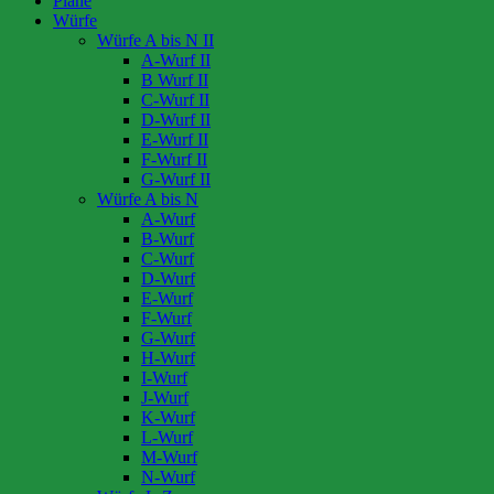
Pläne
Würfe
Würfe A bis N II
A-Wurf II
B Wurf II
C-Wurf II
D-Wurf II
E-Wurf II
F-Wurf II
G-Wurf II
Würfe A bis N
A-Wurf
B-Wurf
C-Wurf
D-Wurf
E-Wurf
F-Wurf
G-Wurf
H-Wurf
I-Wurf
J-Wurf
K-Wurf
L-Wurf
M-Wurf
N-Wurf