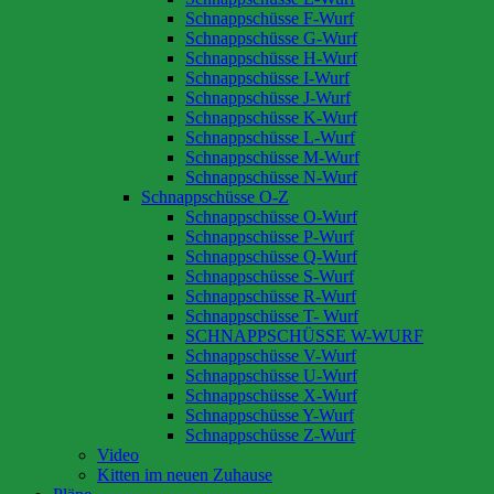
Schnappschüsse F-Wurf
Schnappschüsse G-Wurf
Schnappschüsse H-Wurf
Schnappschüsse I-Wurf
Schnappschüsse J-Wurf
Schnappschüsse K-Wurf
Schnappschüsse L-Wurf
Schnappschüsse M-Wurf
Schnappschüsse N-Wurf
Schnappschüsse O-Z
Schnappschüsse O-Wurf
Schnappschüsse P-Wurf
Schnappschüsse Q-Wurf
Schnappschüsse S-Wurf
Schnappschüsse R-Wurf
Schnappschüsse T- Wurf
SCHNAPPSCHÜSSE W-WURF
Schnappschüsse V-Wurf
Schnappschüsse U-Wurf
Schnappschüsse X-Wurf
Schnappschüsse Y-Wurf
Schnappschüsse Z-Wurf
Video
Kitten im neuen Zuhause