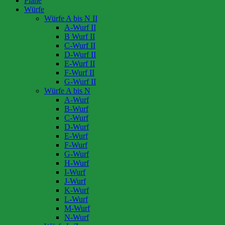
Pläne
Würfe
Würfe A bis N II
A-Wurf II
B Wurf II
C-Wurf II
D-Wurf II
E-Wurf II
F-Wurf II
G-Wurf II
Würfe A bis N
A-Wurf
B-Wurf
C-Wurf
D-Wurf
E-Wurf
F-Wurf
G-Wurf
H-Wurf
I-Wurf
J-Wurf
K-Wurf
L-Wurf
M-Wurf
N-Wurf