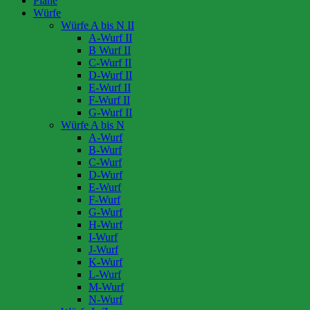
Pläne
Würfe
Würfe A bis N II
A-Wurf II
B Wurf II
C-Wurf II
D-Wurf II
E-Wurf II
F-Wurf II
G-Wurf II
Würfe A bis N
A-Wurf
B-Wurf
C-Wurf
D-Wurf
E-Wurf
F-Wurf
G-Wurf
H-Wurf
I-Wurf
J-Wurf
K-Wurf
L-Wurf
M-Wurf
N-Wurf