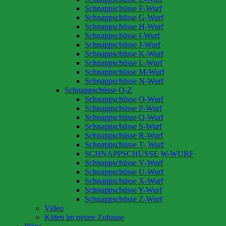
Schnappschüsse F-Wurf
Schnappschüsse G-Wurf
Schnappschüsse H-Wurf
Schnappschüsse I-Wurf
Schnappschüsse J-Wurf
Schnappschüsse K-Wurf
Schnappschüsse L-Wurf
Schnappschüsse M-Wurf
Schnappschüsse N-Wurf
Schnappschüsse O-Z
Schnappschüsse O-Wurf
Schnappschüsse P-Wurf
Schnappschüsse Q-Wurf
Schnappschüsse S-Wurf
Schnappschüsse R-Wurf
Schnappschüsse T- Wurf
SCHNAPPSCHÜSSE W-WURF
Schnappschüsse V-Wurf
Schnappschüsse U-Wurf
Schnappschüsse X-Wurf
Schnappschüsse Y-Wurf
Schnappschüsse Z-Wurf
Video
Kitten im neuen Zuhause