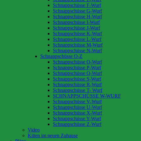
Schnappschüsse F-Wurf
Schnappschüsse G-Wurf
Schnappschüsse H-Wurf
Schnappschüsse I-Wurf
Schnappschüsse J-Wurf
Schnappschüsse K-Wurf
Schnappschüsse L-Wurf
Schnappschüsse M-Wurf
Schnappschüsse N-Wurf
Schnappschüsse O-Z
Schnappschüsse O-Wurf
Schnappschüsse P-Wurf
Schnappschüsse Q-Wurf
Schnappschüsse S-Wurf
Schnappschüsse R-Wurf
Schnappschüsse T- Wurf
SCHNAPPSCHÜSSE W-WURF
Schnappschüsse V-Wurf
Schnappschüsse U-Wurf
Schnappschüsse X-Wurf
Schnappschüsse Y-Wurf
Schnappschüsse Z-Wurf
Video
Kitten im neuen Zuhause