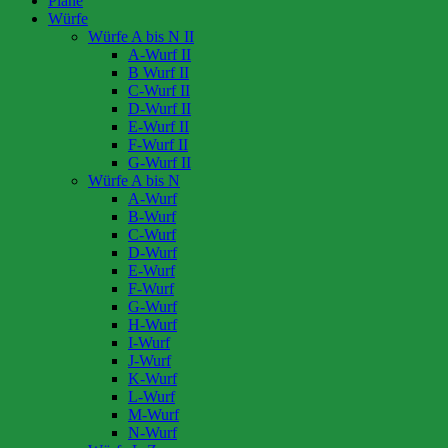
Pläne
Würfe
Würfe A bis N II
A-Wurf II
B Wurf II
C-Wurf II
D-Wurf II
E-Wurf II
F-Wurf II
G-Wurf II
Würfe A bis N
A-Wurf
B-Wurf
C-Wurf
D-Wurf
E-Wurf
F-Wurf
G-Wurf
H-Wurf
I-Wurf
J-Wurf
K-Wurf
L-Wurf
M-Wurf
N-Wurf