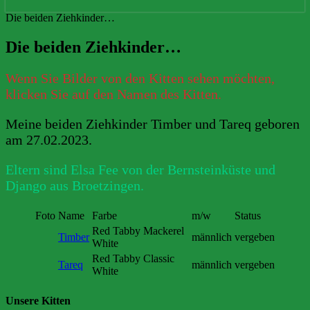
Die beiden Ziehkinder…
Die beiden Ziehkinder…
Wenn Sie Bilder von den Kitten sehen möchten,
klicken Sie auf den Namen des Kitten.
Meine beiden Ziehkinder Timber und Tareq geboren
am 27.02.2023.
Eltern sind Elsa Fee von der Bernsteinküste und
Django aus Broetzingen.
Foto
Name
Farbe
m/w
Status
Red Tabby Mackerel
Timber
männlich
vergeben
White
Red Tabby Classic
Tareq
männlich
vergeben
White
Unsere Kitten