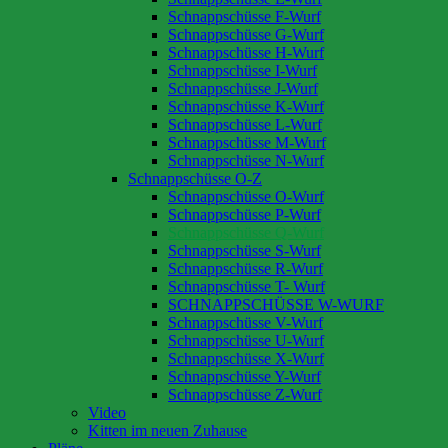
Schnappschüsse F-Wurf
Schnappschüsse G-Wurf
Schnappschüsse H-Wurf
Schnappschüsse I-Wurf
Schnappschüsse J-Wurf
Schnappschüsse K-Wurf
Schnappschüsse L-Wurf
Schnappschüsse M-Wurf
Schnappschüsse N-Wurf
Schnappschüsse O-Z
Schnappschüsse O-Wurf
Schnappschüsse P-Wurf
Schnappschüsse Q-Wurf
Schnappschüsse S-Wurf
Schnappschüsse R-Wurf
Schnappschüsse T- Wurf
SCHNAPPSCHÜSSE W-WURF
Schnappschüsse V-Wurf
Schnappschüsse U-Wurf
Schnappschüsse X-Wurf
Schnappschüsse Y-Wurf
Schnappschüsse Z-Wurf
Video
Kitten im neuen Zuhause