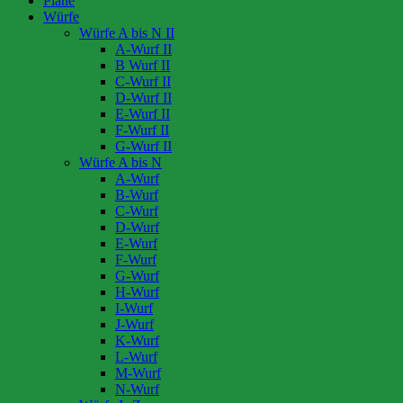
Pläne
Würfe
Würfe A bis N II
A-Wurf II
B Wurf II
C-Wurf II
D-Wurf II
E-Wurf II
F-Wurf II
G-Wurf II
Würfe A bis N
A-Wurf
B-Wurf
C-Wurf
D-Wurf
E-Wurf
F-Wurf
G-Wurf
H-Wurf
I-Wurf
J-Wurf
K-Wurf
L-Wurf
M-Wurf
N-Wurf