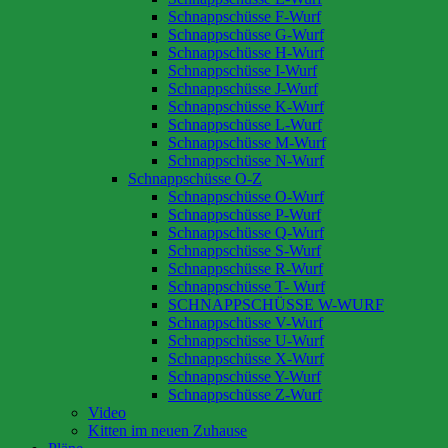
Schnappschüsse F-Wurf
Schnappschüsse G-Wurf
Schnappschüsse H-Wurf
Schnappschüsse I-Wurf
Schnappschüsse J-Wurf
Schnappschüsse K-Wurf
Schnappschüsse L-Wurf
Schnappschüsse M-Wurf
Schnappschüsse N-Wurf
Schnappschüsse O-Z
Schnappschüsse O-Wurf
Schnappschüsse P-Wurf
Schnappschüsse Q-Wurf
Schnappschüsse S-Wurf
Schnappschüsse R-Wurf
Schnappschüsse T- Wurf
SCHNAPPSCHÜSSE W-WURF
Schnappschüsse V-Wurf
Schnappschüsse U-Wurf
Schnappschüsse X-Wurf
Schnappschüsse Y-Wurf
Schnappschüsse Z-Wurf
Video
Kitten im neuen Zuhause