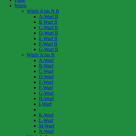
Pläne
Würfe
Würfe A bis N II
A-Wurf II
B Wurf II
C-Wurf II
D-Wurf II
E-Wurf II
F-Wurf II
G-Wurf II
Würfe A bis N
A-Wurf
B-Wurf
C-Wurf
D-Wurf
E-Wurf
F-Wurf
G-Wurf
H-Wurf
I-Wurf
J-Wurf
K-Wurf
L-Wurf
M-Wurf
N-Wurf