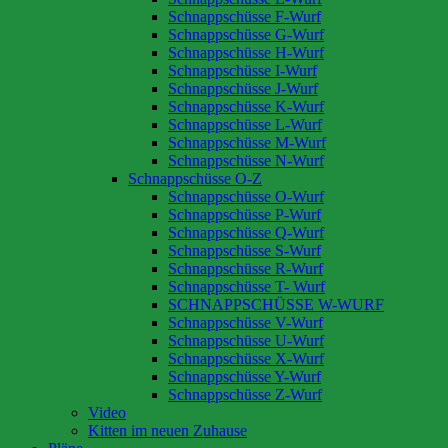
Schnappschüsse F-Wurf
Schnappschüsse G-Wurf
Schnappschüsse H-Wurf
Schnappschüsse I-Wurf
Schnappschüsse J-Wurf
Schnappschüsse K-Wurf
Schnappschüsse L-Wurf
Schnappschüsse M-Wurf
Schnappschüsse N-Wurf
Schnappschüsse O-Z
Schnappschüsse O-Wurf
Schnappschüsse P-Wurf
Schnappschüsse Q-Wurf
Schnappschüsse S-Wurf
Schnappschüsse R-Wurf
Schnappschüsse T- Wurf
SCHNAPPSCHÜSSE W-WURF
Schnappschüsse V-Wurf
Schnappschüsse U-Wurf
Schnappschüsse X-Wurf
Schnappschüsse Y-Wurf
Schnappschüsse Z-Wurf
Video
Kitten im neuen Zuhause