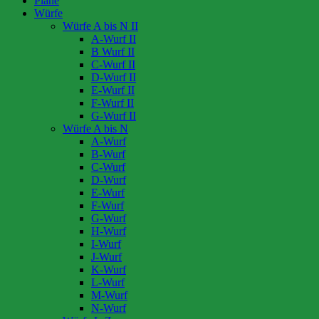
Pläne
Würfe
Würfe A bis N II
A-Wurf II
B Wurf II
C-Wurf II
D-Wurf II
E-Wurf II
F-Wurf II
G-Wurf II
Würfe A bis N
A-Wurf
B-Wurf
C-Wurf
D-Wurf
E-Wurf
F-Wurf
G-Wurf
H-Wurf
I-Wurf
J-Wurf
K-Wurf
L-Wurf
M-Wurf
N-Wurf