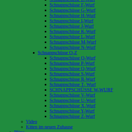
Schnappschüsse F-Wurf
Schnappschüsse G-Wurf
Schnappschüsse H-Wurf
Schnappschüsse I-Wurf
Schnappschüsse J-Wurf
Schnappschüsse K-Wurf
Schnappschüsse L-Wurf
Schnappschüsse M-Wurf
Schnappschüsse N-Wurf
Schnappschüsse O-Z
Schnappschüsse O-Wurf
Schnappschüsse P-Wurf
Schnappschüsse Q-Wurf
Schnappschüsse S-Wurf
Schnappschüsse R-Wurf
Schnappschüsse T- Wurf
SCHNAPPSCHÜSSE W-WURF
Schnappschüsse V-Wurf
Schnappschüsse U-Wurf
Schnappschüsse X-Wurf
Schnappschüsse Y-Wurf
Schnappschüsse Z-Wurf
Video
Kitten im neuen Zuhause