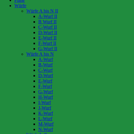
Pläne
Würfe
Würfe A bis N II
A-Wurf II
B Wurf II
C-Wurf II
D-Wurf II
E-Wurf II
F-Wurf II
G-Wurf II
Würfe A bis N
A-Wurf
B-Wurf
C-Wurf
D-Wurf
E-Wurf
F-Wurf
G-Wurf
H-Wurf
I-Wurf
J-Wurf
K-Wurf
L-Wurf
M-Wurf
N-Wurf