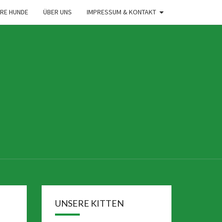
RE HUNDE
ÜBER UNS
IMPRESSUM & KONTAKT
UNSERE KITTEN