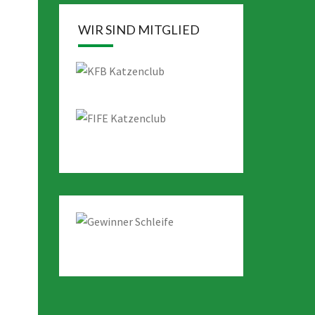
WIR SIND MITGLIED