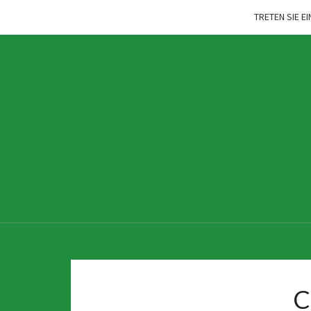
TRETEN SIE E
C