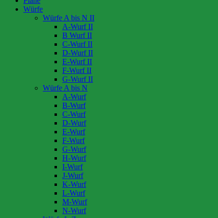
Pläne
Würfe
Würfe A bis N II
A-Wurf II
B Wurf II
C-Wurf II
D-Wurf II
E-Wurf II
F-Wurf II
G-Wurf II
Würfe A bis N
A-Wurf
B-Wurf
C-Wurf
D-Wurf
E-Wurf
F-Wurf
G-Wurf
H-Wurf
I-Wurf
J-Wurf
K-Wurf
L-Wurf
M-Wurf
N-Wurf