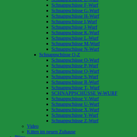
Schnappschüsse F-Wurf
Schnappschüsse G-Wurf
Schnappschüsse H-Wurf
Schnappschüsse I-Wurf
Schnappschüsse J-Wurf
Schnappschüsse K-Wurf
Schnappschüsse L-Wurf
Schnappschüsse M-Wurf
Schnappschüsse N-Wurf
Schnappschüsse O-Z
Schnappschüsse O-Wurf
Schnappschüsse P-Wurf
Schnappschüsse Q-Wurf
Schnappschüsse S-Wurf
Schnappschüsse R-Wurf
Schnappschüsse T- Wurf
SCHNAPPSCHÜSSE W-WURF
Schnappschüsse V-Wurf
Schnappschüsse U-Wurf
Schnappschüsse X-Wurf
Schnappschüsse Y-Wurf
Schnappschüsse Z-Wurf
Video
Kitten im neuen Zuhause