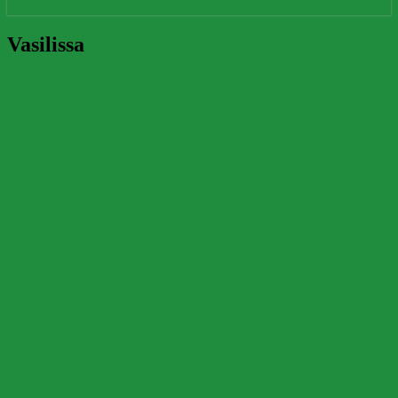
Vasilissa
Vasilissa