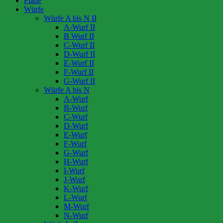
Pläne
Würfe
Würfe A bis N II
A-Wurf II
B Wurf II
C-Wurf II
D-Wurf II
E-Wurf II
F-Wurf II
G-Wurf II
Würfe A bis N
A-Wurf
B-Wurf
C-Wurf
D-Wurf
E-Wurf
F-Wurf
G-Wurf
H-Wurf
I-Wurf
J-Wurf
K-Wurf
L-Wurf
M-Wurf
N-Wurf