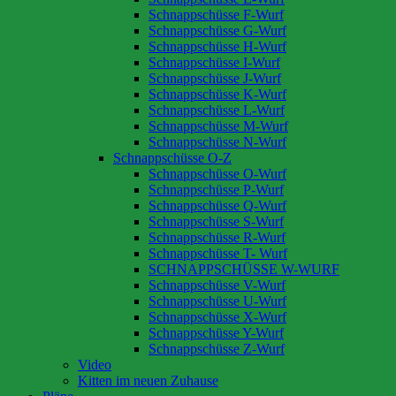
Schnappschüsse F-Wurf
Schnappschüsse G-Wurf
Schnappschüsse H-Wurf
Schnappschüsse I-Wurf
Schnappschüsse J-Wurf
Schnappschüsse K-Wurf
Schnappschüsse L-Wurf
Schnappschüsse M-Wurf
Schnappschüsse N-Wurf
Schnappschüsse O-Z
Schnappschüsse O-Wurf
Schnappschüsse P-Wurf
Schnappschüsse Q-Wurf
Schnappschüsse S-Wurf
Schnappschüsse R-Wurf
Schnappschüsse T- Wurf
SCHNAPPSCHÜSSE W-WURF
Schnappschüsse V-Wurf
Schnappschüsse U-Wurf
Schnappschüsse X-Wurf
Schnappschüsse Y-Wurf
Schnappschüsse Z-Wurf
Video
Kitten im neuen Zuhause