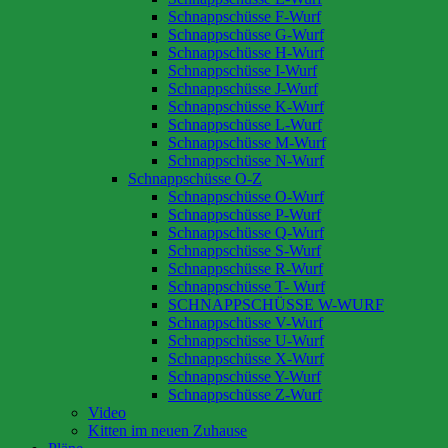
Schnappschüsse F-Wurf
Schnappschüsse G-Wurf
Schnappschüsse H-Wurf
Schnappschüsse I-Wurf
Schnappschüsse J-Wurf
Schnappschüsse K-Wurf
Schnappschüsse L-Wurf
Schnappschüsse M-Wurf
Schnappschüsse N-Wurf
Schnappschüsse O-Z
Schnappschüsse O-Wurf
Schnappschüsse P-Wurf
Schnappschüsse Q-Wurf
Schnappschüsse S-Wurf
Schnappschüsse R-Wurf
Schnappschüsse T- Wurf
SCHNAPPSCHÜSSE W-WURF
Schnappschüsse V-Wurf
Schnappschüsse U-Wurf
Schnappschüsse X-Wurf
Schnappschüsse Y-Wurf
Schnappschüsse Z-Wurf
Video
Kitten im neuen Zuhause