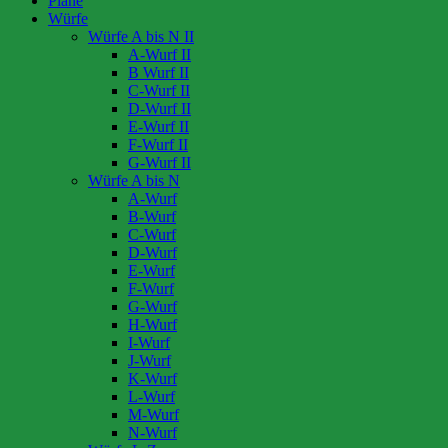
Pläne
Würfe
Würfe A bis N II
A-Wurf II
B Wurf II
C-Wurf II
D-Wurf II
E-Wurf II
F-Wurf II
G-Wurf II
Würfe A bis N
A-Wurf
B-Wurf
C-Wurf
D-Wurf
E-Wurf
F-Wurf
G-Wurf
H-Wurf
I-Wurf
J-Wurf
K-Wurf
L-Wurf
M-Wurf
N-Wurf