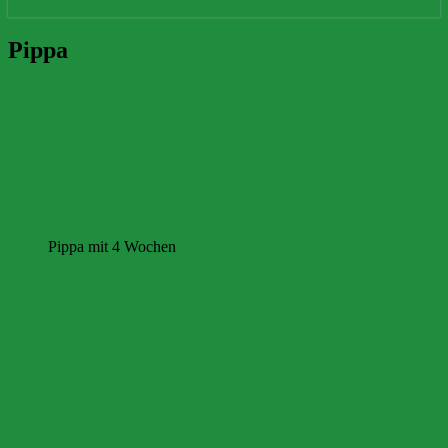
Pippa
Pippa
Pippa mit 4 Wochen