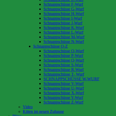
Schnappschüsse F-Wurf
Schnappschüsse G-Wurf
Schnappschüsse H-Wurf
Schnappschüsse I-Wurf
Schnappschüsse J-Wurf
Schnappschüsse K-Wurf
Schnappschüsse L-Wurf
Schnappschüsse M-Wurf
Schnappschüsse N-Wurf
Schnappschüsse O-Z
Schnappschüsse O-Wurf
Schnappschüsse P-Wurf
Schnappschüsse Q-Wurf
Schnappschüsse S-Wurf
Schnappschüsse R-Wurf
Schnappschüsse T- Wurf
SCHNAPPSCHÜSSE W-WURF
Schnappschüsse V-Wurf
Schnappschüsse U-Wurf
Schnappschüsse X-Wurf
Schnappschüsse Y-Wurf
Schnappschüsse Z-Wurf
Video
Kitten im neuen Zuhause