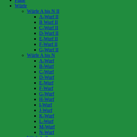
Pläne
Würfe
Würfe A bis N II
A-Wurf II
B Wurf II
C-Wurf II
D-Wurf II
E-Wurf II
F-Wurf II
G-Wurf II
Würfe A bis N
A-Wurf
B-Wurf
C-Wurf
D-Wurf
E-Wurf
F-Wurf
G-Wurf
H-Wurf
I-Wurf
J-Wurf
K-Wurf
L-Wurf
M-Wurf
N-Wurf