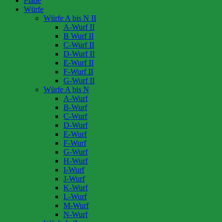
Pläne
Würfe
Würfe A bis N II
A-Wurf II
B Wurf II
C-Wurf II
D-Wurf II
E-Wurf II
F-Wurf II
G-Wurf II
Würfe A bis N
A-Wurf
B-Wurf
C-Wurf
D-Wurf
E-Wurf
F-Wurf
G-Wurf
H-Wurf
I-Wurf
J-Wurf
K-Wurf
L-Wurf
M-Wurf
N-Wurf