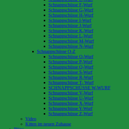
Schnappschüsse F-Wurf
Schnappschüsse G-Wurf
Schnappschüsse H-Wurf
Schnappschüsse I-Wurf
Schnappschüsse J-Wurf
Schnappschüsse K-Wurf
Schnappschüsse L-Wurf
Schnappschüsse M-Wurf
Schnappschüsse N-Wurf
Schnappschüsse O-Z
Schnappschüsse O-Wurf
Schnappschüsse P-Wurf
Schnappschüsse Q-Wurf
Schnappschüsse S-Wurf
Schnappschüsse R-Wurf
Schnappschüsse T- Wurf
SCHNAPPSCHÜSSE W-WURF
Schnappschüsse V-Wurf
Schnappschüsse U-Wurf
Schnappschüsse X-Wurf
Schnappschüsse Y-Wurf
Schnappschüsse Z-Wurf
Video
Kitten im neuen Zuhause