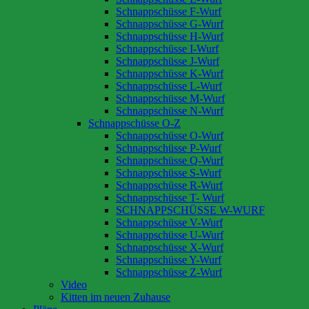
Schnappschüsse F-Wurf
Schnappschüsse G-Wurf
Schnappschüsse H-Wurf
Schnappschüsse I-Wurf
Schnappschüsse J-Wurf
Schnappschüsse K-Wurf
Schnappschüsse L-Wurf
Schnappschüsse M-Wurf
Schnappschüsse N-Wurf
Schnappschüsse O-Z
Schnappschüsse O-Wurf
Schnappschüsse P-Wurf
Schnappschüsse Q-Wurf
Schnappschüsse S-Wurf
Schnappschüsse R-Wurf
Schnappschüsse T- Wurf
SCHNAPPSCHÜSSE W-WURF
Schnappschüsse V-Wurf
Schnappschüsse U-Wurf
Schnappschüsse X-Wurf
Schnappschüsse Y-Wurf
Schnappschüsse Z-Wurf
Video
Kitten im neuen Zuhause