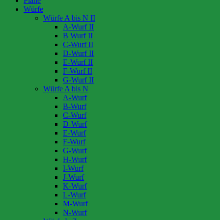
Pläne
Würfe
Würfe A bis N II
A-Wurf II
B Wurf II
C-Wurf II
D-Wurf II
E-Wurf II
F-Wurf II
G-Wurf II
Würfe A bis N
A-Wurf
B-Wurf
C-Wurf
D-Wurf
E-Wurf
F-Wurf
G-Wurf
H-Wurf
I-Wurf
J-Wurf
K-Wurf
L-Wurf
M-Wurf
N-Wurf