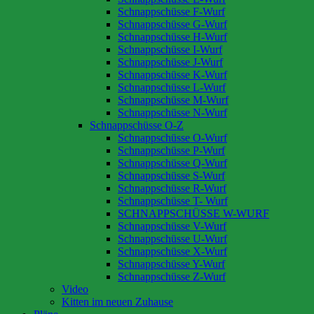
Schnappschüsse F-Wurf
Schnappschüsse G-Wurf
Schnappschüsse H-Wurf
Schnappschüsse I-Wurf
Schnappschüsse J-Wurf
Schnappschüsse K-Wurf
Schnappschüsse L-Wurf
Schnappschüsse M-Wurf
Schnappschüsse N-Wurf
Schnappschüsse O-Z
Schnappschüsse O-Wurf
Schnappschüsse P-Wurf
Schnappschüsse Q-Wurf
Schnappschüsse S-Wurf
Schnappschüsse R-Wurf
Schnappschüsse T- Wurf
SCHNAPPSCHÜSSE W-WURF
Schnappschüsse V-Wurf
Schnappschüsse U-Wurf
Schnappschüsse X-Wurf
Schnappschüsse Y-Wurf
Schnappschüsse Z-Wurf
Video
Kitten im neuen Zuhause