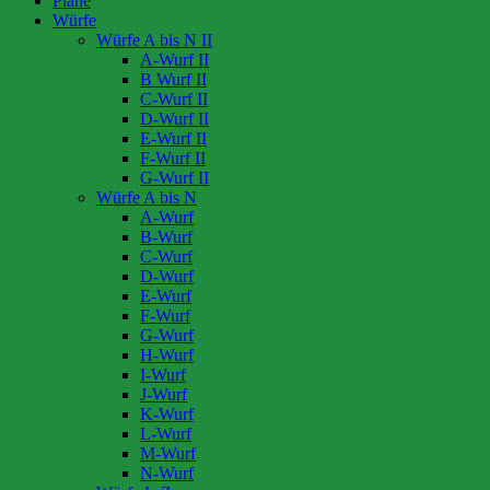
Pläne
Würfe
Würfe A bis N II
A-Wurf II
B Wurf II
C-Wurf II
D-Wurf II
E-Wurf II
F-Wurf II
G-Wurf II
Würfe A bis N
A-Wurf
B-Wurf
C-Wurf
D-Wurf
E-Wurf
F-Wurf
G-Wurf
H-Wurf
I-Wurf
J-Wurf
K-Wurf
L-Wurf
M-Wurf
N-Wurf