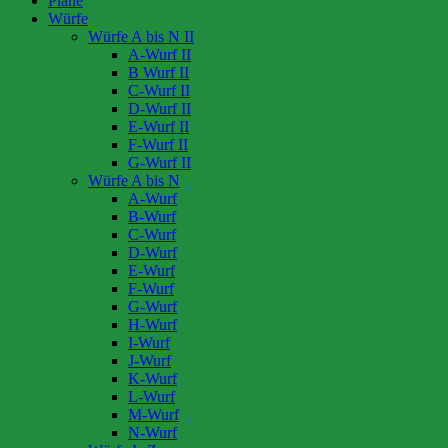
Pläne
Würfe
Würfe A bis N II
A-Wurf II
B Wurf II
C-Wurf II
D-Wurf II
E-Wurf II
F-Wurf II
G-Wurf II
Würfe A bis N
A-Wurf
B-Wurf
C-Wurf
D-Wurf
E-Wurf
F-Wurf
G-Wurf
H-Wurf
I-Wurf
J-Wurf
K-Wurf
L-Wurf
M-Wurf
N-Wurf