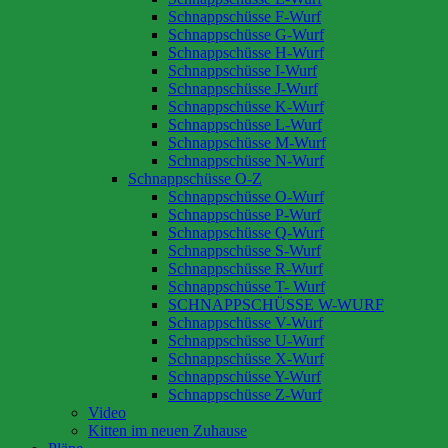
Schnappschüsse F-Wurf
Schnappschüsse G-Wurf
Schnappschüsse H-Wurf
Schnappschüsse I-Wurf
Schnappschüsse J-Wurf
Schnappschüsse K-Wurf
Schnappschüsse L-Wurf
Schnappschüsse M-Wurf
Schnappschüsse N-Wurf
Schnappschüsse O-Z
Schnappschüsse O-Wurf
Schnappschüsse P-Wurf
Schnappschüsse Q-Wurf
Schnappschüsse S-Wurf
Schnappschüsse R-Wurf
Schnappschüsse T- Wurf
SCHNAPPSCHÜSSE W-WURF
Schnappschüsse V-Wurf
Schnappschüsse U-Wurf
Schnappschüsse X-Wurf
Schnappschüsse Y-Wurf
Schnappschüsse Z-Wurf
Video
Kitten im neuen Zuhause